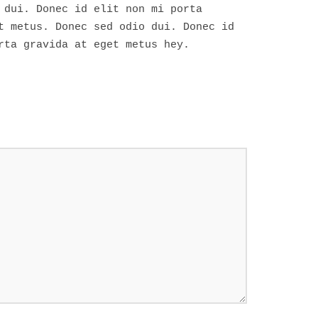
 dui. Donec id elit non mi porta
t metus. Donec sed odio dui. Donec id
rta gravida at eget metus hey.