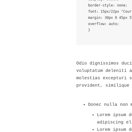
border-style: none;

font: 15px/22px "Cour
margin: 30px 0 45px 55
overflow: auto;

}
Odio dignissimos duci
voluptatum deleniti a
molestias excepturi s
provident, similique 
Donec nulla non 
Lorem ipsum d
adipiscing el
Lorem ipsum d