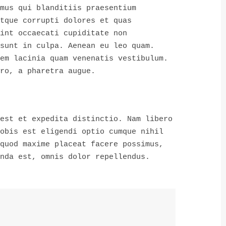
mus qui blanditiis praesentium
tque corrupti dolores et quas
int occaecati cupiditate non
sunt in culpa. Aenean eu leo quam.
em lacinia quam venenatis vestibulum.
ro, a pharetra augue.
est et expedita distinctio. Nam libero
obis est eligendi optio cumque nihil
quod maxime placeat facere possimus,
nda est, omnis dolor repellendus.