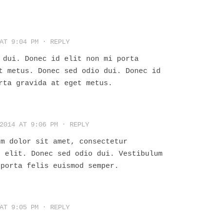
AT 9:04 PM
·
REPLY
 dui. Donec id elit non mi porta
t metus. Donec sed odio dui. Donec id
rta gravida at eget metus.
2014 AT 9:06 PM
·
REPLY
um dolor sit amet, consectetur
g elit. Donec sed odio dui. Vestibulum
 porta felis euismod semper.
AT 9:05 PM
·
REPLY