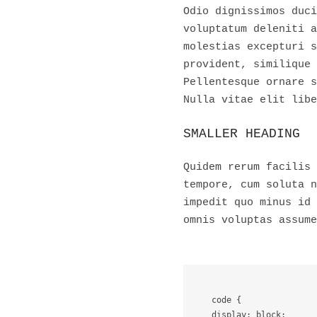
Odio dignissimos duci
voluptatum deleniti a
molestias excepturi s
provident, similique 
Pellentesque ornare s
Nulla vitae elit libe
SMALLER HEADING
Quidem rerum facilis 
tempore, cum soluta n
impedit quo minus id 
omnis voluptas assume
code {

display: block;
