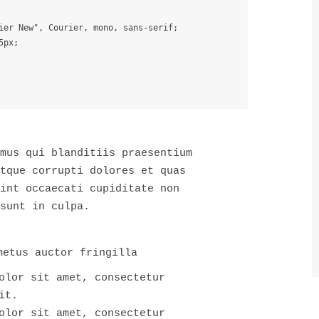
ier New", Courier, mono, sans-serif;

px;

mus qui blanditiis praesentium
tque corrupti dolores et quas
int occaecati cupiditate non
sunt in culpa.
metus auctor fringilla
olor sit amet, consectetur
it.
olor sit amet, consectetur