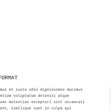
FORMAT
mus et iusto odio dignissimos ducimus
ntium voluptatum deleniti atque
uas molestias excepturi sint occaecati
ent, similique sunt in culpa qui